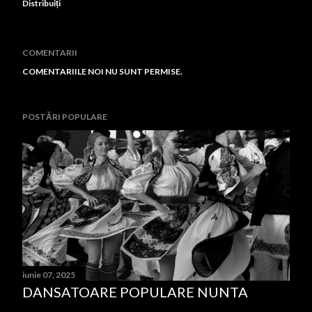
Distribuiți
COMENTARII
COMENTARIILE NOI NU SUNT PERMISE.
POSTĂRI POPULARE
iunie 07, 2025
DANSATOARE POPULARE NUNTA