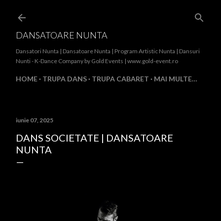
Treceți la conținutul principal
DANSATOARE NUNTA
Dansatori Nunta | Dansatoare Nunta | Program Artistic Nunta | Dansuri
Nunti - K-Dance Company by Gold Events | www.gold-event.ro
HOME
TRUPA DANS
TRUPA CABARET
MAI MULTE…
iunie 07, 2025
DANS SOCIETATE | DANSATOARE
NUNTA