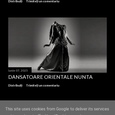
Distribuiți
Trimiteți un comentariu
iunie 07, 2025
DANSATOARE ORIENTALE NUNTA
Distribuiți
Trimiteți un comentariu
This site uses cookies from Google to deliver its services