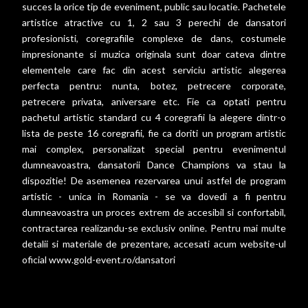
succes la orice tip de eveniment, public sau locatie. Pachetele
artistice atractive cu 1, 2 sau 3 perechi de dansatori
profesionisti, coregrafiile complexe de dans, costumele
impresionante si muzica originala sunt doar cateva dintre
elementele care fac din acest serviciu artistic alegerea
perfecta pentru: nunta, botez, petrecere corporate,
petrecere privata, aniversare etc. Fie ca optati pentru
pachetul artistic standard cu 4 coregrafii la alegere dintr-o
lista de peste 16 coregrafii, fie ca doriti un program artistic
mai complex, personalizat special pentru evenimentul
dumneavoastra, dansatorii Dance Champions va stau la
dispozitie! De asemenea rezervarea unui astfel de program
artistic - unica in Romania - se va dovedi a fi pentru
dumneavoastra un proces extrem de accesibil si confortabil,
contractarea realizandu-se exclusiv online. Pentru mai multe
detalii si materiale de prezentare, accesati acum website-ul
oficial
www.gold-event.ro/dansatori